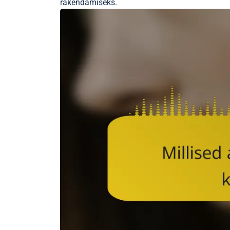
rakendamiseks.