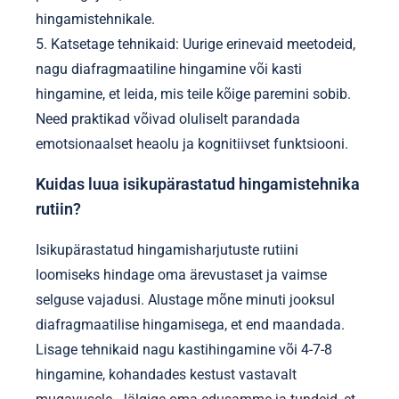
hingamistehnikale.
5. Katsetage tehnikaid: Uurige erinevaid meetodeid,
nagu diafragmaatiline hingamine või kasti
hingamine, et leida, mis teile kõige paremini sobib.
Need praktikad võivad oluliselt parandada
emotsionaalset heaolu ja kognitiivset funktsiooni.
Kuidas luua isikupärastatud hingamistehnika
rutiin?
Isikupärastatud hingamisharjutuste rutiini
loomiseks hindage oma ärevustaset ja vaimse
selguse vajadusi. Alustage mõne minuti jooksul
diafragmaatilise hingamisega, et end maandada.
Lisage tehnikaid nagu kastihingamine või 4-7-8
hingamine, kohandades kestust vastavalt