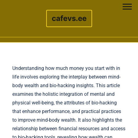
cafevs.ee
Skip to content
Understanding how much money you start with in
life involves exploring the interplay between mind-
body wealth and bio-hacking insights. This article
examines the holistic integration of mental and
physical well-being, the attributes of bio-hacking
that enhance performance, and practical practices
to improve mind-body wealth. It also highlights the
relationship between financial resources and access
to bio-hacking tools, revealing how wealth can