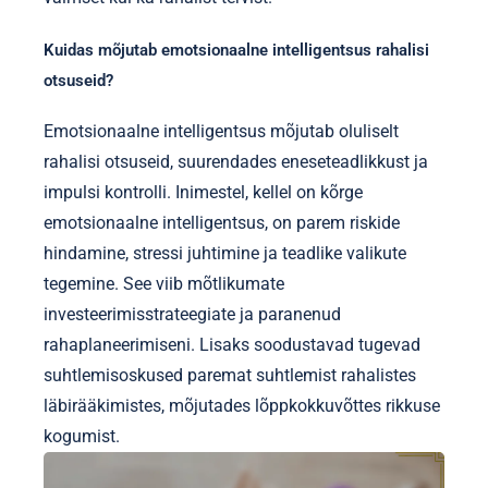
Kuidas mõjutab emotsionaalne intelligentsus rahalisi
otsuseid?
Emotsionaalne intelligentsus mõjutab oluliselt
rahalisi otsuseid, suurendades eneseteadlikkust ja
impulsi kontrolli. Inimestel, kellel on kõrge
emotsionaalne intelligentsus, on parem riskide
hindamine, stressi juhtimine ja teadlike valikute
tegemine. See viib mõtlikumate
investeerimisstrateegiate ja paranenud
rahaplaneerimiseni. Lisaks soodustavad tugevad
suhtlemisoskused paremat suhtlemist rahalistes
läbirääkimistes, mõjutades lõppkokkuvõttes rikkuse
kogumist.