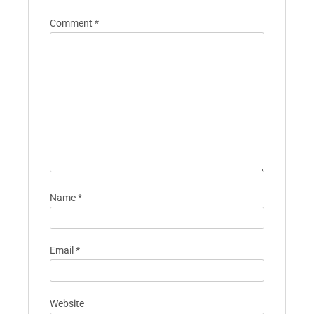
Leave A Reply
Your email address will not be published.
Required fields are marked
*
Comment
*