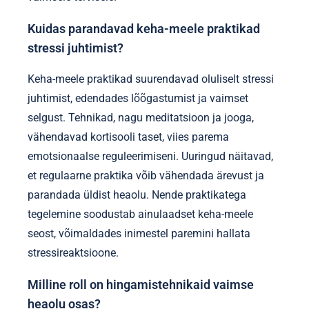
Kuidas parandavad keha-meele praktikad
stressi juhtimist?
Keha-meele praktikad suurendavad oluliselt stressi
juhtimist, edendades lõõgastumist ja vaimset
selgust. Tehnikad, nagu meditatsioon ja jooga,
vähendavad kortisooli taset, viies parema
emotsionaalse reguleerimiseni. Uuringud näitavad,
et regulaarne praktika võib vähendada ärevust ja
parandada üldist heaolu. Nende praktikatega
tegelemine soodustab ainulaadset keha-meele
seost, võimaldades inimestel paremini hallata
stressireaktsioone.
Milline roll on hingamistehnikaid vaimse
heaolu osas?