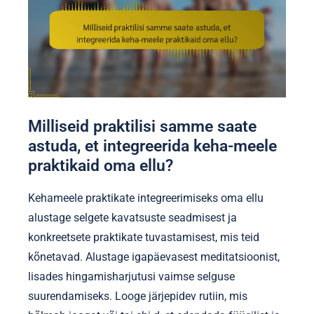
Milliseid praktilisi samme saate
astuda, et integreerida keha-meele
praktikaid oma ellu?
Kehameele praktikate integreerimiseks oma ellu
alustage selgete kavatsuste seadmisest ja
konkreetsete praktikate tuvastamisest, mis teid
kõnetavad. Alustage igapäevasest meditatsioonist,
lisades hingamisharjutusi vaimse selguse
suurendamiseks. Looge järjepidev rutiin, mis