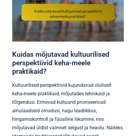
Kuidas mõjutavad kultuurilised
perspektiivid keha-meele
praktikaid?
Kultuurilised perspektiivid kujundavad oluliselt
keha-meele praktikaid, mõjutades tehnikaid ja
tõlgendusi. Erinevad kultuurid prioriseerivad
ainulaadseid omadusi, nagu teadlikkus,
hingamiskontroll ja füüsiline liikumine, mis
mõjutavad üldist vaimset selgust ja heaolu. Näiteks